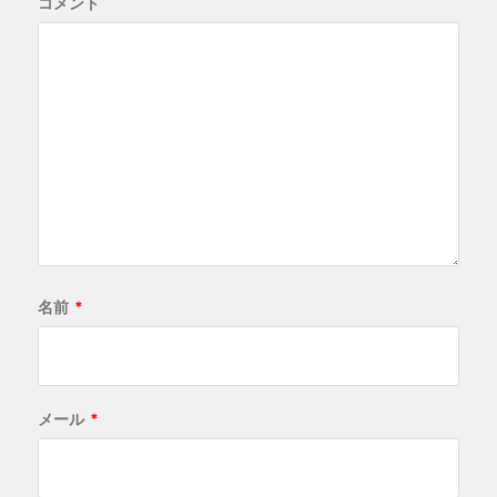
コメント
名前
*
メール
*