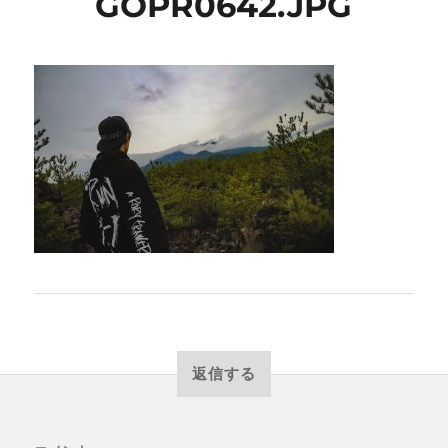
GOPR0642.JPG
返信する