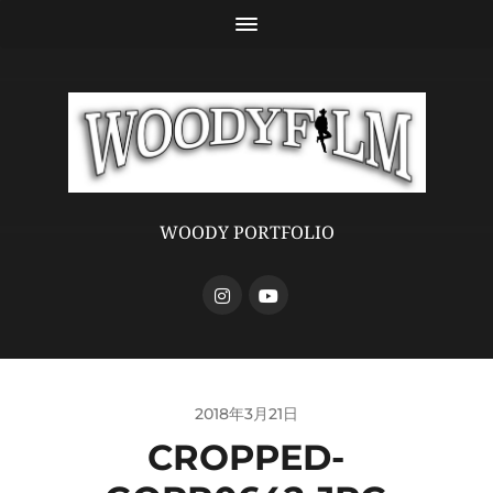
WOODY PORTFOLIO
2018年3月21日
CROPPED-