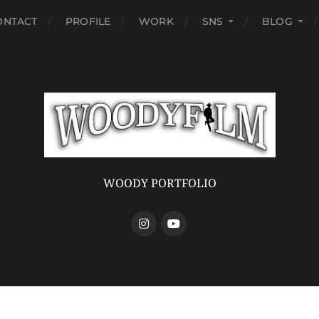
ONTACT
PROFILE
WORK
SNS
BLOG
WOODY PORTFOLIO