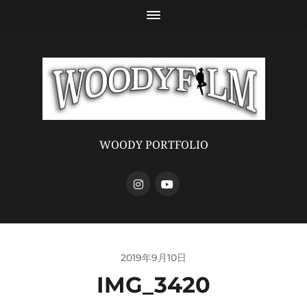
WOODY PORTFOLIO
2019年9月10日
IMG_3420