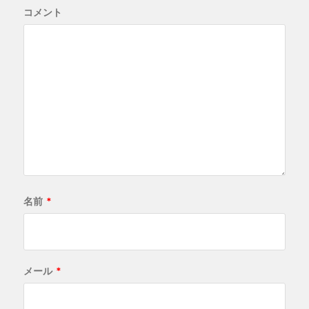
コメント
名前
*
メール
*