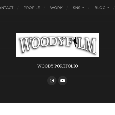
ONTACT
PROFILE
WORK
SNS
BLOG
WOODY PORTFOLIO