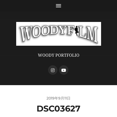
WOODY PORTFOLIO
2019年9月11日
DSC03627