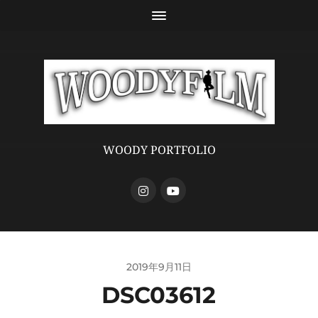
WOODY PORTFOLIO
2019年9月11日
DSC03612