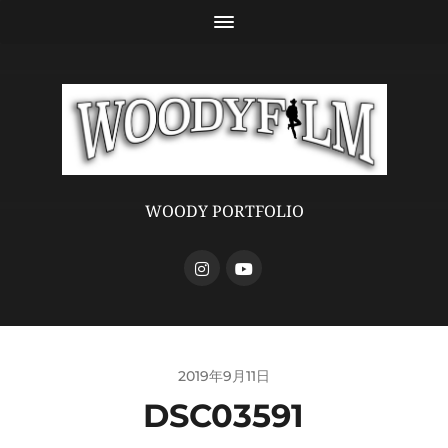
WOODY PORTFOLIO
2019年9月11日
DSC03591