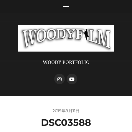
WOODY PORTFOLIO
2019年9月11日
DSC03588