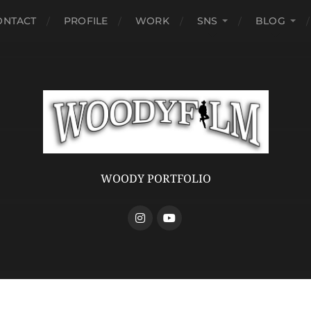
ONTACT
PROFILE
WORK
SNS
BLOG
WOODY PORTFOLIO