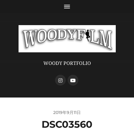
WOODY PORTFOLIO
2019年9月11日
DSC03560