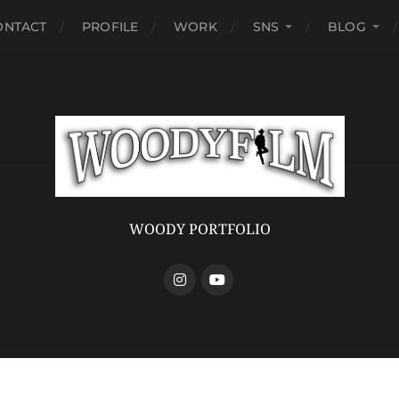
ONTACT
PROFILE
WORK
SNS
BLOG
WOODY PORTFOLIO