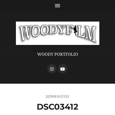
WOODY PORTFOLIO
2019年9月11日
DSC03412