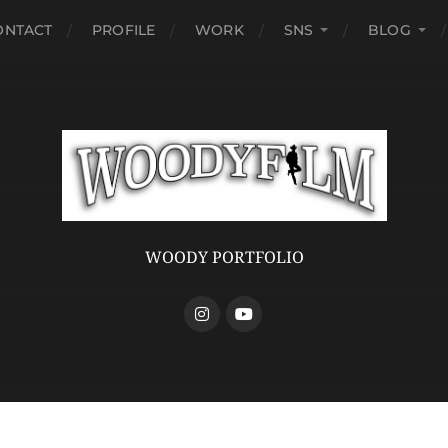
ONTACT
PROFILE
WORK
SNS
BLOG
WOODY PORTFOLIO