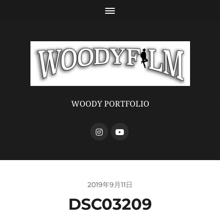
WOODY PORTFOLIO
2019年9月11日
DSC03209