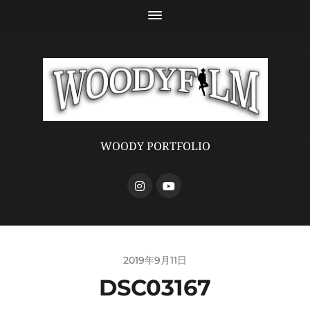
WOODY PORTFOLIO
2019年9月11日
DSC03167