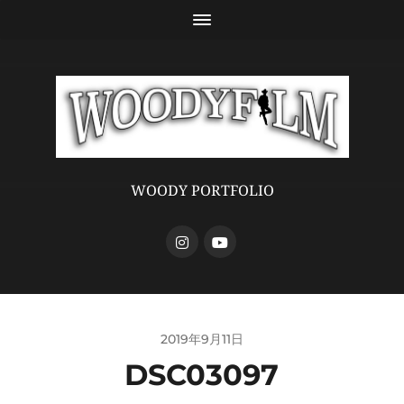
WOODY PORTFOLIO
2019年9月11日
DSC03097