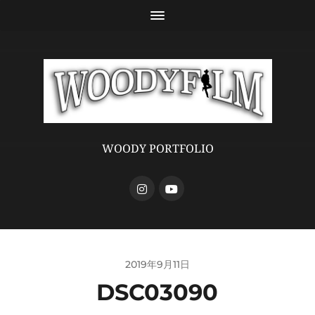
WOODY PORTFOLIO
2019年9月11日
DSC03090