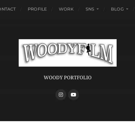
ONTACT
PROFILE
WORK
SNS
BLOG
WOODY PORTFOLIO