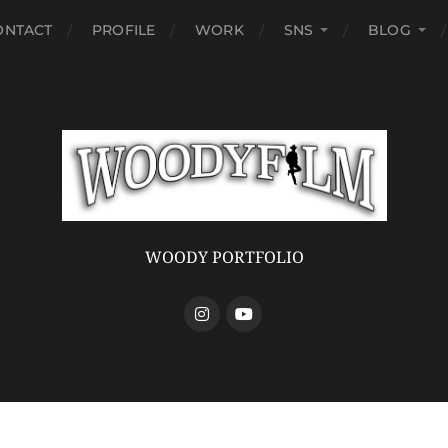
ONTACT
PROFILE
WORK
SNS
BLOG
WOODY PORTFOLIO