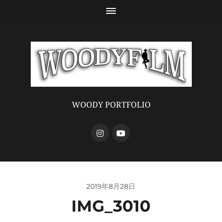
WOODY PORTFOLIO
2019年8月28日
IMG_3010