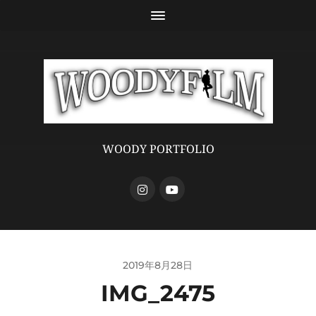
WOODY PORTFOLIO
2019年8月28日
IMG_2475