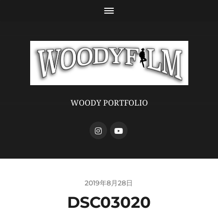
WOODY PORTFOLIO
2019年8月28日
DSC03020