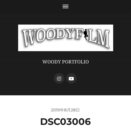
WOODY PORTFOLIO
2019年8月28日
DSC03006