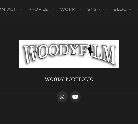
ONTACT
PROFILE
WORK
SNS
BLOG
WOODY PORTFOLIO