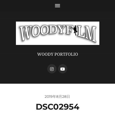
WOODY PORTFOLIO
2019年8月28日
DSC02954