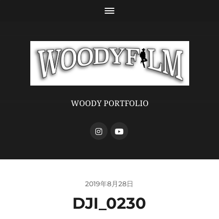
WOODY PORTFOLIO
2019年8月28日
DJI_0230