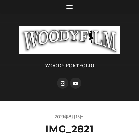
WOODY PORTFOLIO
2019年8月15日
IMG_2821