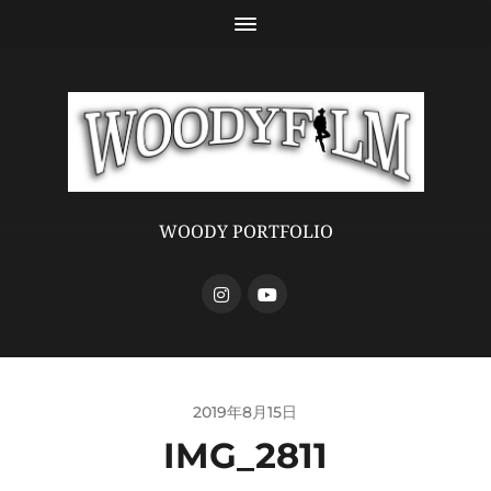
WOODY PORTFOLIO
2019年8月15日
IMG_2811