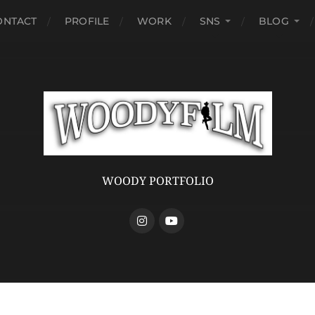
ONTACT
PROFILE
WORK
SNS
BLOG
WOODY PORTFOLIO