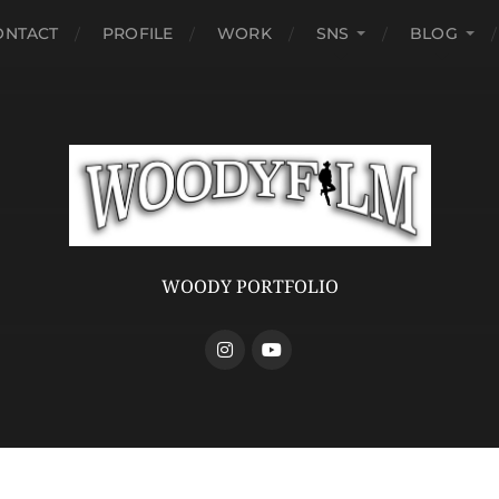
ONTACT
PROFILE
WORK
SNS
BLOG
WOODY PORTFOLIO