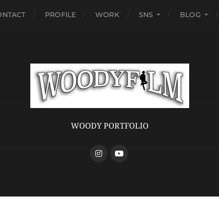
ONTACT
PROFILE
WORK
SNS
BLOG
WOODY PORTFOLIO