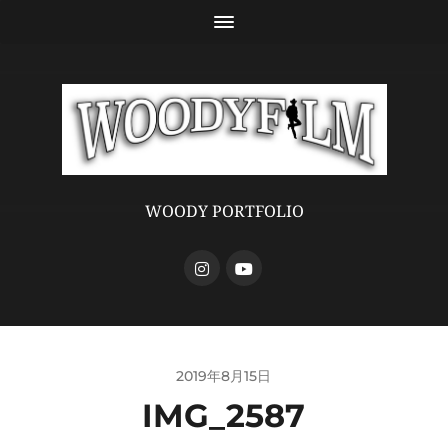
WOODY PORTFOLIO
2019年8月15日
IMG_2587