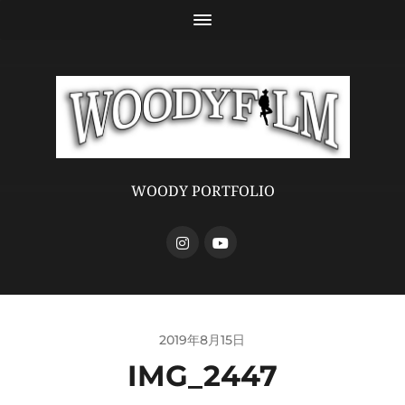
WOODY PORTFOLIO
2019年8月15日
IMG_2447