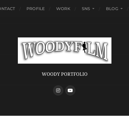
ONTACT
PROFILE
WORK
SNS
BLOG
WOODY PORTFOLIO