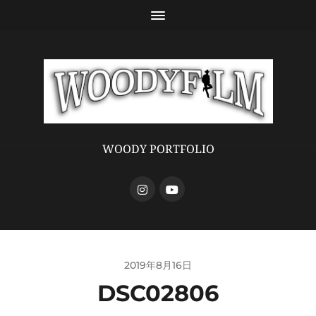
WOODY PORTFOLIO
2019年8月16日
DSC02806