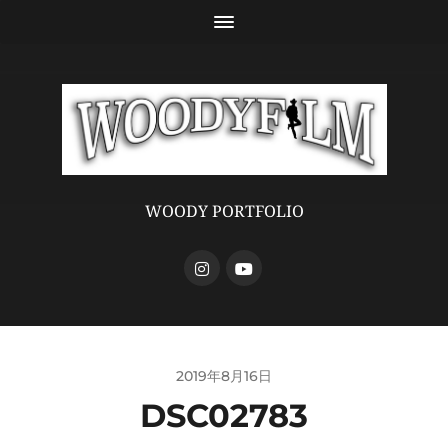
WOODY PORTFOLIO
2019年8月16日
DSC02783