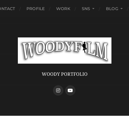
ONTACT
PROFILE
WORK
SNS
BLOG
WOODY PORTFOLIO