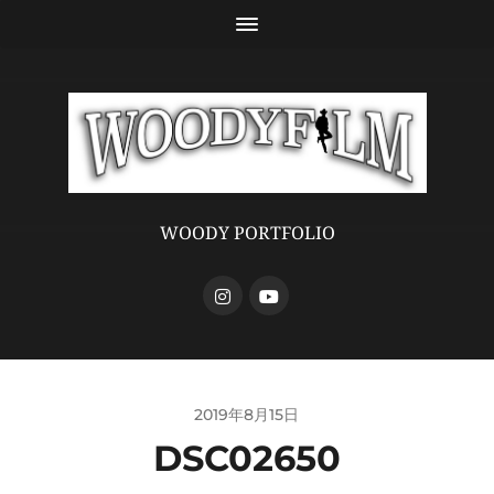
WOODY PORTFOLIO
2019年8月15日
DSC02650