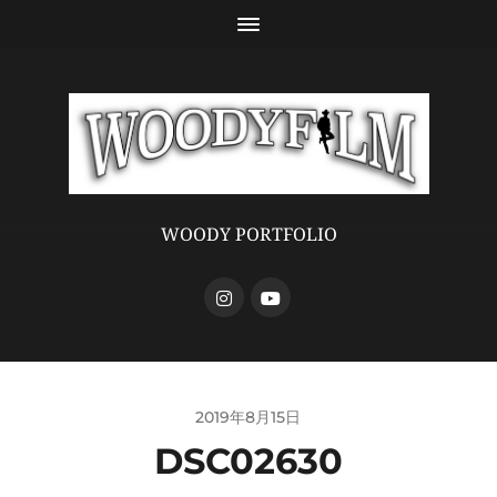
WOODY PORTFOLIO
2019年8月15日
DSC02630