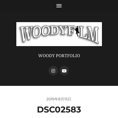
WOODY PORTFOLIO
2019年8月15日
DSC02583