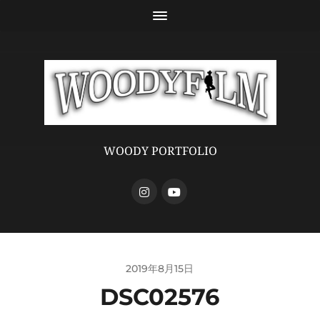
WOODY PORTFOLIO
2019年8月15日
DSC02576