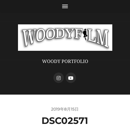
WOODY PORTFOLIO
2019年8月15日
DSC02571