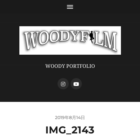
WOODY PORTFOLIO
2019年8月14日
IMG_2143