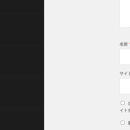
名前
サイ
イト