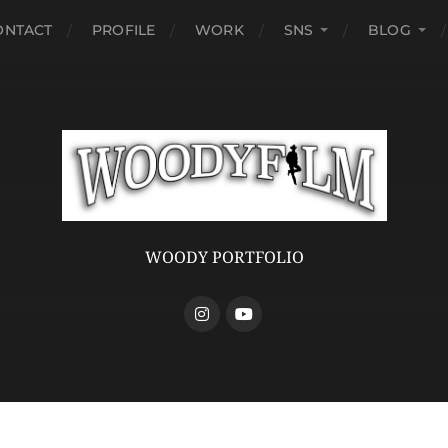
ONTACT
PROFILE
WORK
SNS
BLOG
WOODY PORTFOLIO