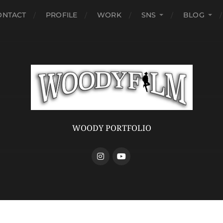
ONTACT
PROFILE
WORK
SNS
BLOG
WOODY PORTFOLIO