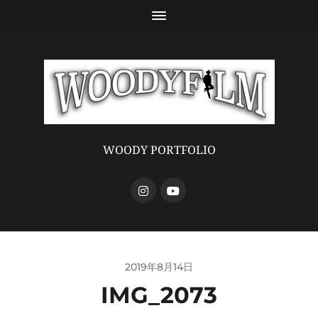
WOODY PORTFOLIO
2019年8月14日
IMG_2073