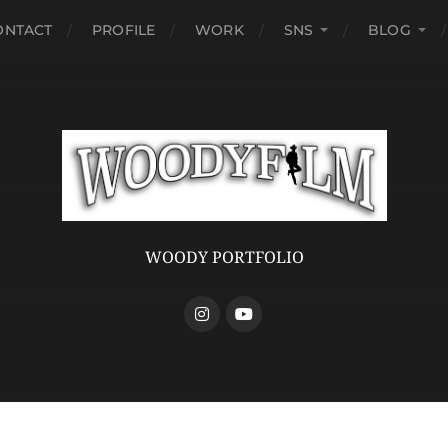
ONTACT
PROFILE
WORK
SNS
BLOG
WOODY PORTFOLIO