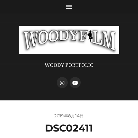
WOODY PORTFOLIO
2019年8月14日
DSC02411