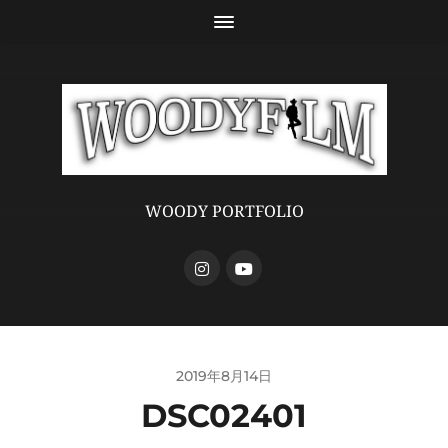
WOODY PORTFOLIO
2019年8月14日
DSC02401