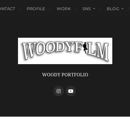
ONTACT
PROFILE
WORK
SNS
BLOG
WOODY PORTFOLIO