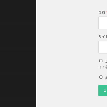
名前
サイ
イト